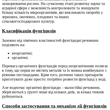
захворювання рослин. На сучасному етапі розвитку науки та
аграрної сфери є можливість контролювати та знищувати
більшу кількість мікроорганізмів, які викликають хвороби у
зернових, овочевих, плодових та інших
сільськогосподарських культур.
Класифікація фунгіцидів
Залежно від хімічних властивостей фунгіцидні речовини
поділяють на:
неорганічні;
органічні.
Перевага органічних фунгіцидів перед неорганічними полягає
в тому, що перші не містять металів та їх можна комбінувати з
різними пестицидами. Крім того, розчини таких препаратів
приготувати дуже просто: потрібно розвести фунгіцид у воді.
Але водночас органічні фунгіциди – малостійкі речовини,
зберігаються у ґрунті лише від кількох днів, за кілька тижнів
руйнуються.
Способи застосування та механізм дії фунгіцидів