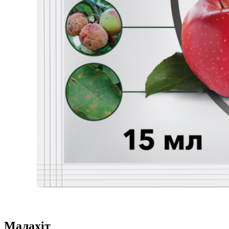
Малахіт