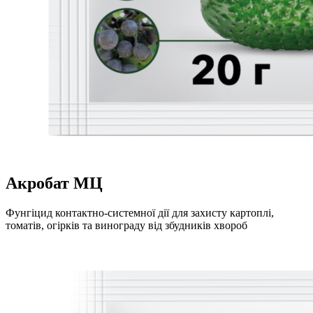
Акробат МЦ
Фунгіцид контактно-системної дії для захисту картоплі,
томатів, огірків та винограду від збудників хвороб