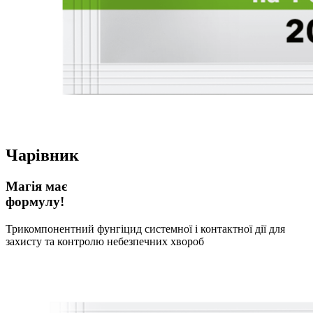
Чарівник
Магія має
формулу!
Трикомпонентний фунгіцид системної і контактної дії для
захисту та контролю небезпечних хвороб