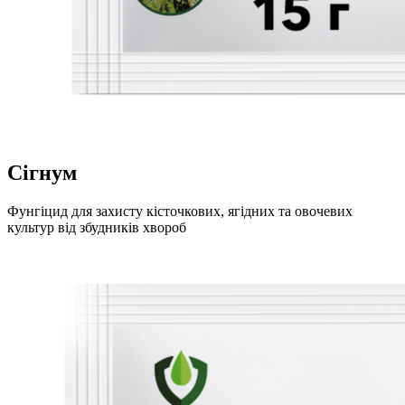
Сігнум
Фунгіцид для захисту кісточкових, ягідних та овочевих
культур від збудників хвороб