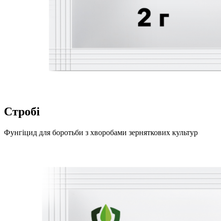
Стробі
Фунгіцид для боротьби з хворобами зерняткових культур