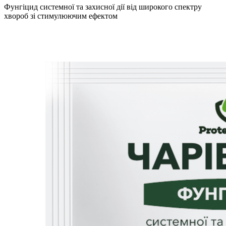
Фунгіцид системної та захисної дії від широкого спектру
хвороб зі стимулюючим ефектом