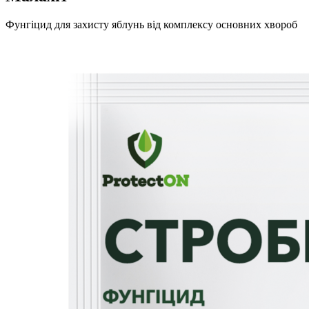
Фунгіцид для захисту яблунь від комплексу основних хвороб