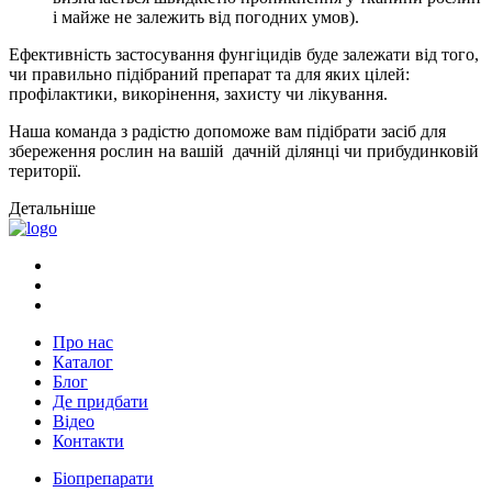
і майже не залежить від погодних умов).
Ефективність застосування фунгіцидів буде залежати від того,
чи правильно підібраний препарат та для яких цілей:
профілактики, викорінення, захисту чи лікування.
Наша команда з радістю допоможе вам підібрати засіб для
збереження рослин на вашій дачній ділянці чи прибудинковій
території.
Детальніше
Про нас
Каталог
Блог
Де придбати
Відео
Контакти
Біопрепарати